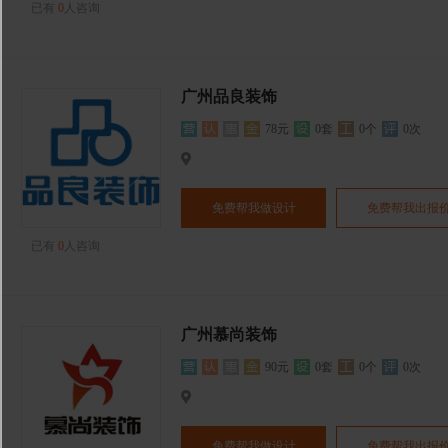
已有
0
人咨询
广州品良装饰
78元
0套
0个
0次
免费帮我做设计
免费帮我出报
已有
0
人咨询
广州慕尚装饰
90元
0套
0个
0次
免费帮我做设计
免费帮我出报