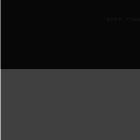
免责声明：本网站部