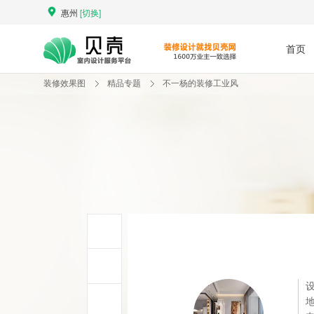
惠州
[切换]
首页
装修效果图
精品专题
不一杨的装修工业风