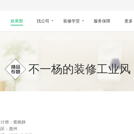
效果图
找公司
装修学堂
服务保障
更多
不一杨的装修工业风
设计师：黄晓静
地区：惠州