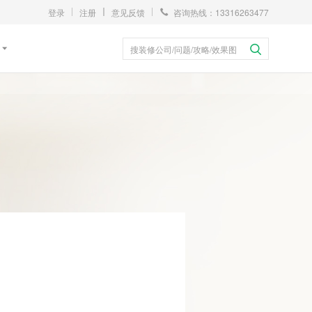
登录
注册
意见反馈
咨询热线：13316263477
搜装修公司/问题/攻略/效果图