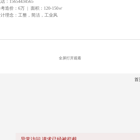
话：15654434565
考造价：6万 | 面积：120-150㎡
设计理念：工整，简洁，工业风
全屏打开观看