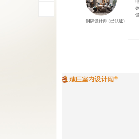
电
参
铜牌设计师 (已认证)